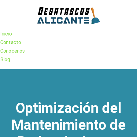
Skip
to
content
Inicio
Contacto
Conócenos
Blog
Optimización del
Mantenimiento de