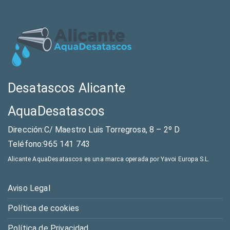
Desatascos Alicante
AquaDesatascos
Dirección:C/ Maestro Luis Torregrosa, 8 – 2º D
Teléfono:965 141 743
Alicante AquaDesatascos es una marca operada por Yavoi Europa S.L.
Aviso Legal
Política de cookies
Política de Privacidad