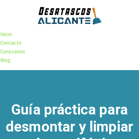
Skip
to
content
Inicio
Contacto
Conócenos
Blog
Guía práctica para
desmontar y limpiar