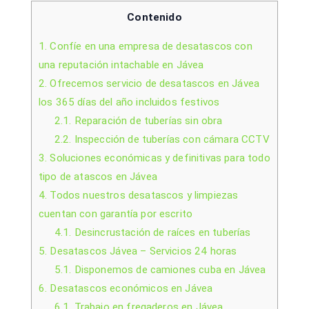
Contenido
1.
Confíe en una empresa de desatascos con
una reputación intachable en Jávea
2.
Ofrecemos servicio de desatascos en Jávea
los 365 días del año incluidos festivos
2.1.
Reparación de tuberías sin obra
2.2.
Inspección de tuberías con cámara CCTV
3.
Soluciones económicas y definitivas para todo
tipo de atascos en Jávea
4.
Todos nuestros desatascos y limpiezas
cuentan con garantía por escrito
4.1.
Desincrustación de raíces en tuberías
5.
Desatascos Jávea – Servicios 24 horas
5.1.
Disponemos de camiones cuba en Jávea
6.
Desatascos económicos en Jávea
6.1.
Trabajo en fregaderos en Jávea