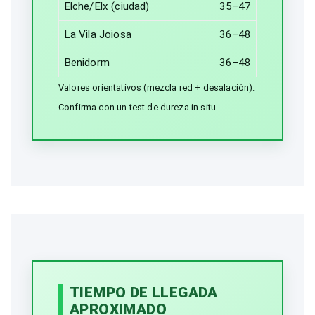
Elche/Elx (ciudad)
35–47
La Vila Joiosa
36–48
Benidorm
36–48
Valores orientativos (mezcla red + desalación).
Confirma con un test de dureza in situ.
TIEMPO DE LLEGADA
APROXIMADO