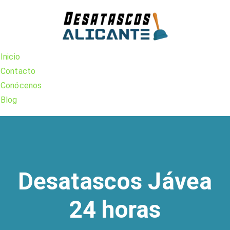
Skip
to
content
Inicio
Contacto
Conócenos
Blog
Desatascos Jávea
24 horas