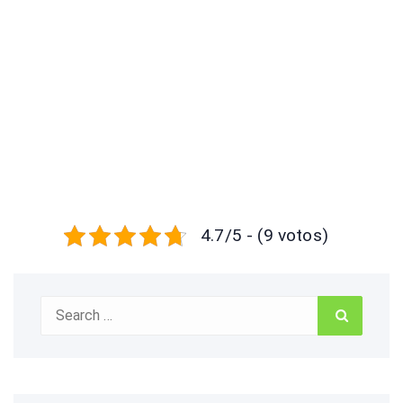
4.7/5 - (9 votos)
Search
Search
for: