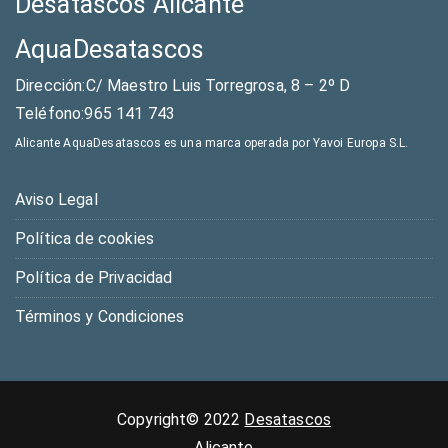
Desatascos Alicante
AquaDesatascos
Dirección:C/ Maestro Luis Torregrosa, 8 – 2º D
Teléfono:965 141 743
Alicante AquaDesatascos es una marca operada por Yavoi Europa S.L.
Aviso Legal
Política de cookies
Política de Privacidad
Términos y Condiciones
Copyright© 2022
Desatascos
Alicante