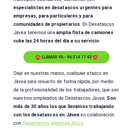
especialistas en desatascos urgentes para
empresas, para particulares y para
comunidades de propietarios
. En Desatascos
Jávea tenemos una
amplia flota de camiones
cuba las 24 horas del día a su servicio
.
☎ LLAMAR YA - 96 514 17 43 ☎
Deje en nuestras manos, cualquier atasco en
Jávea será resuelto de forma rápida, por medio
de la profesionalidad de los trabajadores, que son
nuestros empleados de Desatascos Jávea.
Son
más de 30 años los que llevamos trabajando
con los desatascos en Jávea
en colaboración
con
Desatrancos urgentes Alcoy
.