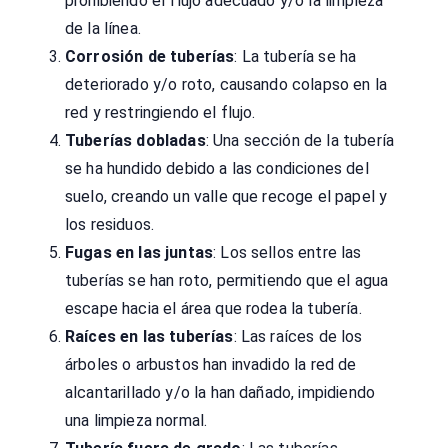
prohibiendo el flujo adecuado y/o la limpieza
de la línea.
Corrosión de tuberías
: La tubería se ha
deteriorado y/o roto, causando colapso en la
red y restringiendo el flujo.
Tuberías dobladas
: Una sección de la tubería
se ha hundido debido a las condiciones del
suelo, creando un valle que recoge el papel y
los residuos.
Fugas en las juntas
: Los sellos entre las
tuberías se han roto, permitiendo que el agua
escape hacia el área que rodea la tubería.
Raíces en las tuberías
: Las raíces de los
árboles o arbustos han invadido la red de
alcantarillado y/o la han dañado, impidiendo
una limpieza normal.