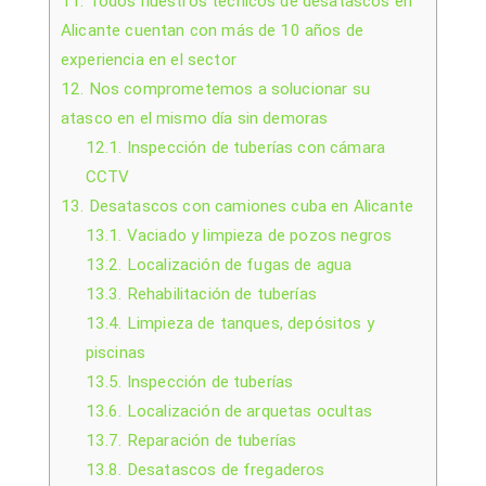
11.
Todos nuestros técnicos de desatascos en
Alicante cuentan con más de 10 años de
experiencia en el sector
12.
Nos comprometemos a solucionar su
atasco en el mismo día sin demoras
12.1.
Inspección de tuberías con cámara
CCTV
13.
Desatascos con camiones cuba en Alicante
13.1.
Vaciado y limpieza de pozos negros
13.2.
Localización de fugas de agua
13.3.
Rehabilitación de tuberías
13.4.
Limpieza de tanques, depósitos y
piscinas
13.5.
Inspección de tuberías
13.6.
Localización de arquetas ocultas
13.7.
Reparación de tuberías
13.8.
Desatascos de fregaderos