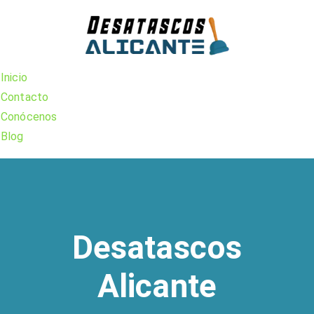
Skip
to
content
Inicio
Contacto
Conócenos
Blog
Desatascos
Alicante