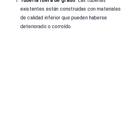
Tubería fuera de grado
: Las tuberías
existentes están construidas con materiales
de calidad inferior que pueden haberse
deteriorado o corroído.