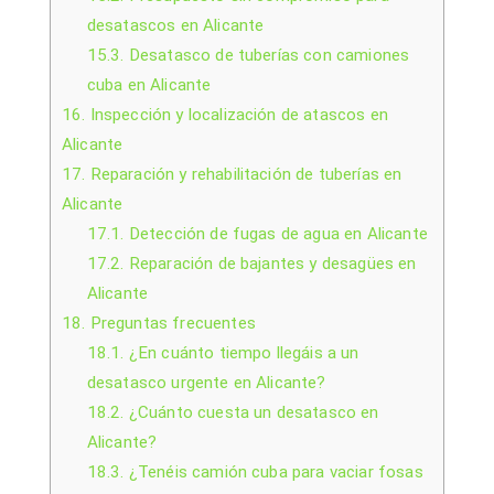
desatascos en Alicante
15.3.
Desatasco de tuberías con camiones
cuba en Alicante
16.
Inspección y localización de atascos en
Alicante
17.
Reparación y rehabilitación de tuberías en
Alicante
17.1.
Detección de fugas de agua en Alicante
17.2.
Reparación de bajantes y desagües en
Alicante
18.
Preguntas frecuentes
18.1.
¿En cuánto tiempo llegáis a un
desatasco urgente en Alicante?
18.2.
¿Cuánto cuesta un desatasco en
Alicante?
18.3.
¿Tenéis camión cuba para vaciar fosas