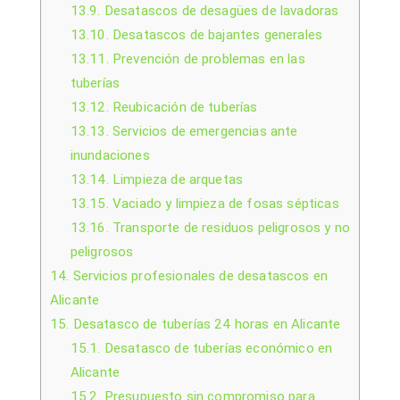
13.9.
Desatascos de desagües de lavadoras
13.10.
Desatascos de bajantes generales
13.11.
Prevención de problemas en las
tuberías
13.12.
Reubicación de tuberías
13.13.
Servicios de emergencias ante
inundaciones
13.14.
Limpieza de arquetas
13.15.
Vaciado y limpieza de fosas sépticas
13.16.
Transporte de residuos peligrosos y no
peligrosos
14.
Servicios profesionales de desatascos en
Alicante
15.
Desatasco de tuberías 24 horas en Alicante
15.1.
Desatasco de tuberías económico en
Alicante
15.2.
Presupuesto sin compromiso para