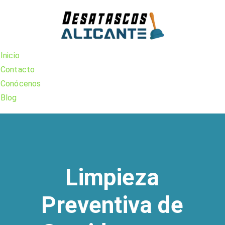
Skip
to
content
Inicio
Contacto
Conócenos
Blog
Limpieza
Preventiva de