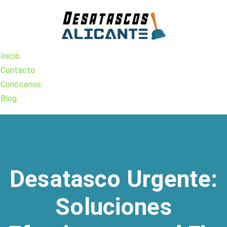
Skip
to
content
Inicio
Contacto
Conócenos
Blog
Desatasco Urgente:
Soluciones