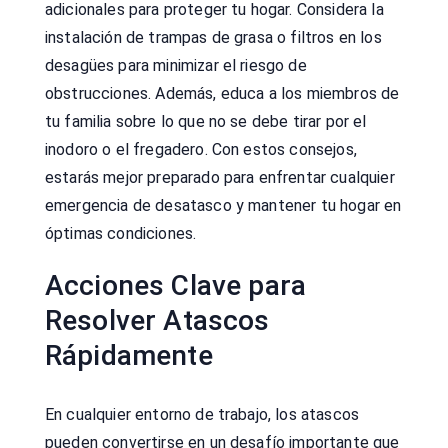
adicionales para proteger tu hogar. Considera la
instalación de trampas de grasa o filtros en los
desagües para minimizar el riesgo de
obstrucciones. Además, educa a los miembros de
tu familia sobre lo que no se debe tirar por el
inodoro o el fregadero. Con estos consejos,
estarás mejor preparado para enfrentar cualquier
emergencia de desatasco y mantener tu hogar en
óptimas condiciones.
Acciones Clave para
Resolver Atascos
Rápidamente
En cualquier entorno de trabajo, los atascos
pueden convertirse en un desafío importante que